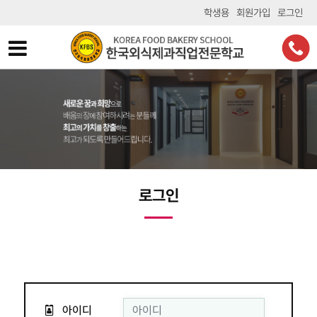
학생용
회원가입
로그인
로그인
아이디